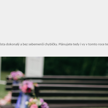
ěsta dokonalý a bez sebemenší chybičky. Plánujete tedy i vy v tomto roce t