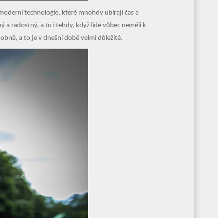
 a moderní technologie, které mnohdy ubírají čas a
ý a radostný, a to i tehdy, když lidé vůbec neměli k
sobně, a to je v dnešní době velmi důležité.