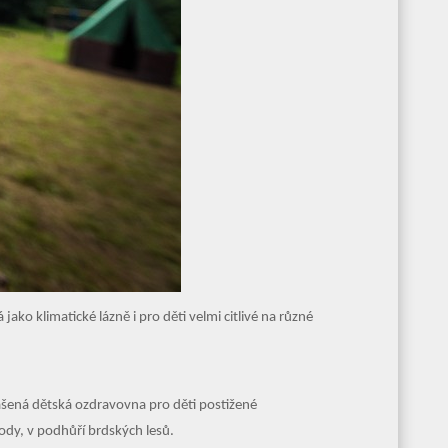
ako klimatické lázně i pro děti velmi citlivé na různé
ášená dětská ozdravovna pro děti postižené
rody, v podhůří brdských lesů.