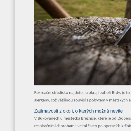
Rekreační středisko najdete na okraji pohoří Brdy, je to
alergeny, což většinou souvisí s pobytem v městských 
Zajímavosti z okolí, o kterých možná nevíte
V Bukovanech u městečka Březnice, které je od „Sobeňá
respiračními chorobami, velmi často po operacích krčníc