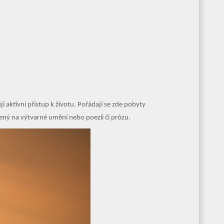
 aktivní přístup k životu. Pořádají se zde pobyty
řený na výtvarné umění nebo poezii či prózu.