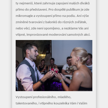
ty nejmenší, které zahrnuje zapojení malých diváků
přímo do představení. Pro dospělé publikum je zde
mikromagie a vystoupení přímo na podiu. Ani výše
zmíněné tvarování z balonků do různých zvířátek,
nebo věcí, zde není opomíjeno, a nezklame Vás ani
vtipné, improvizované moderování samotných akcí.
Vystoupení profesionálního, mladého,
talentovaného, i vtipného kouzelníka Vám i Vašim