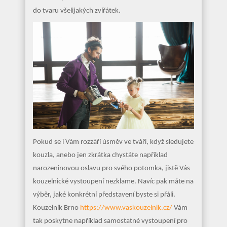
do tvaru všelijakých zvířátek.
Pokud se i Vám rozzáří úsměv ve tváři, když sledujete
kouzla, anebo jen zkrátka chystáte například
narozeninovou oslavu pro svého potomka, jistě Vás
kouzelnické vystoupení nezklame. Navíc pak máte na
výběr, jaké konkrétní představení byste si přáli.
Kouzelník Brno
https://www.vaskouzelnik.cz/
Vám
tak poskytne například samostatné vystoupení pro