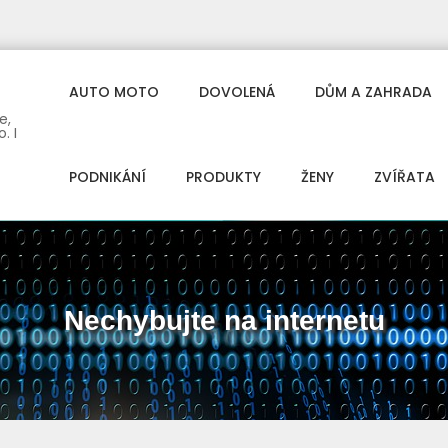
AUTO MOTO
DOVOLENÁ
DŮM A ZAHRADA
e,
. I
PODNIKÁNÍ
PRODUKTY
ŽENY
ZVÍŘATA
Nechybujte na internetu