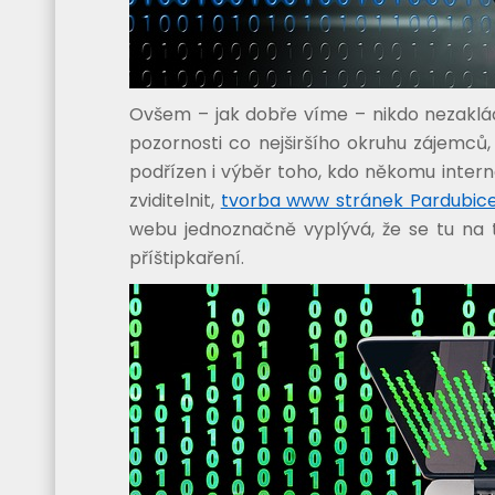
Ovšem – jak dobře víme – nikdo nezaklád
pozornosti co nejširšího okruhu zájemců
podřízen i výběr toho, kdo někomu intern
zviditelnit,
tvorba www stránek Pardubice
webu jednoznačně vyplývá, že se tu na 
příštipkaření.