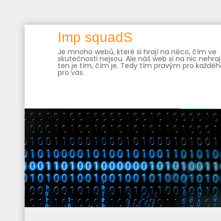
Skip
Imp squadS
to
Je mnoho webů, které si hrají na něco, čím ve
content
skutečnosti nejsou. Ale náš web si na nic nehraj
ten je tím, čím je. Tedy tím pravým pro každého
pro vás.