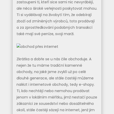
zastoupeni ti, kteří sice sami nic nevyrábějí,
ale něco široké veřejnosti poskytovat mohou.
Ti si vydělávají na živobytí tím, že odebírají
zboží od zmíněných výrobců, toto prodávají
a za zprostředkování podobných transakcí
také mají své peníze, svoji marži.
Zkrátka a dobře se u nás čile obchoduje. A
nejen že tu máme tradiční kamenné
obchody, na jaké jsme zvyklí už po celé
dlouhé generace, ale stále častěji můžeme
nalézt i internetové obchody, tedy e-shopy.
Ti, kdo nechtějí nebo nemohou prodávat
jenom v lokálním měřítku, jimž nestačí pouze
zákazníci ze sousedství nebo dosažitelného
okolí, stále častěji sázejí na internet, jenž jim