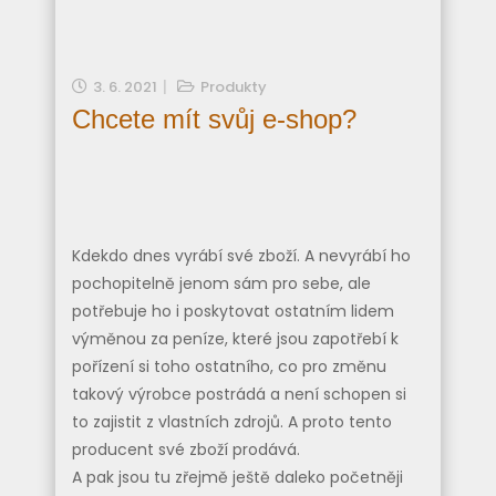
3. 6. 2021
Produkty
Chcete mít svůj e-shop?
Kdekdo dnes vyrábí své zboží. A nevyrábí ho
pochopitelně jenom sám pro sebe, ale
potřebuje ho i poskytovat ostatním lidem
výměnou za peníze, které jsou zapotřebí k
pořízení si toho ostatního, co pro změnu
takový výrobce postrádá a není schopen si
to zajistit z vlastních zdrojů. A proto tento
producent své zboží prodává.
A pak jsou tu zřejmě ještě daleko početněji