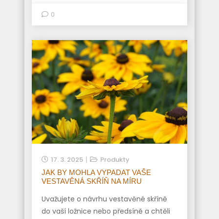
0
17. 3. 2025
Produkty
JAK BY MOHLA VYPADAT VAŠE
VESTAVĚNÁ SKŘÍŇ NA MÍRU
Uvažujete o návrhu vestavěné skříně
do vaší ložnice nebo předsíně a chtěli