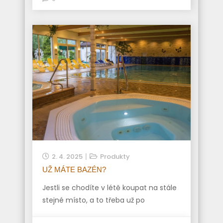
2. 4. 2025
Produkty
UŽ MÁTE BAZÉN?
Jestli se chodíte v létě koupat na stále
stejné místo, a to třeba už po