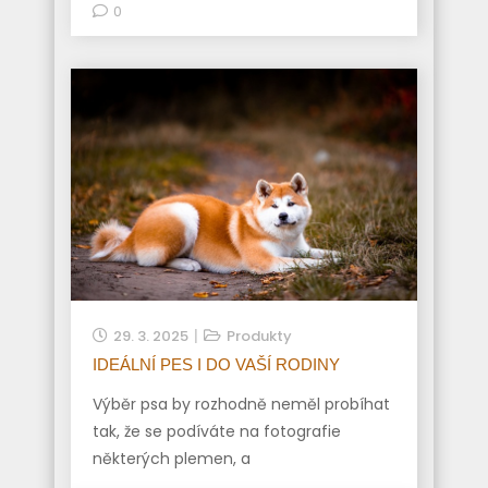
0
29. 3. 2025
Produkty
IDEÁLNÍ PES I DO VAŠÍ RODINY
Výběr psa by rozhodně neměl probíhat
tak, že se podíváte na fotografie
některých plemen, a