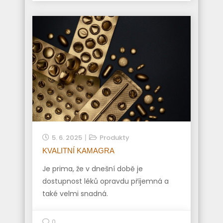
5. 6. 2025
Produkty
KVALITNÍ KAMAGRA
Je prima, že v dnešní době je
dostupnost léků opravdu příjemná a
také velmi snadná.
0