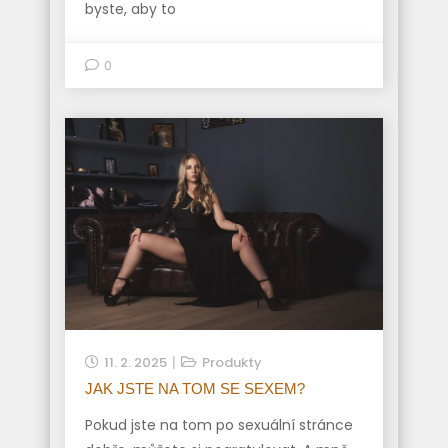
byste, aby to
0
11. 2. 2025
Produkty
JAK JSTE NA TOM SE SEXEM?
Pokud jste na tom po sexuální stránce