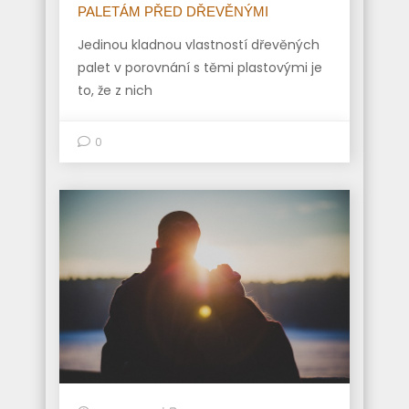
PALETÁM PŘED DŘEVĚNÝMI
Jedinou kladnou vlastností dřevěných
palet v porovnání s těmi plastovými je
to, že z nich
0