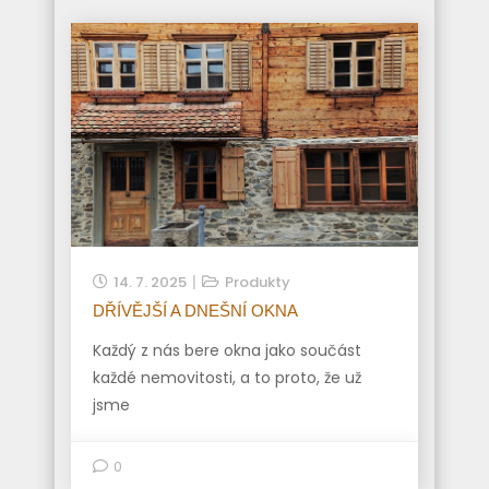
14. 7. 2025
Produkty
DŘÍVĚJŠÍ A DNEŠNÍ OKNA
Každý z nás bere okna jako součást
každé nemovitosti, a to proto, že už
jsme
0