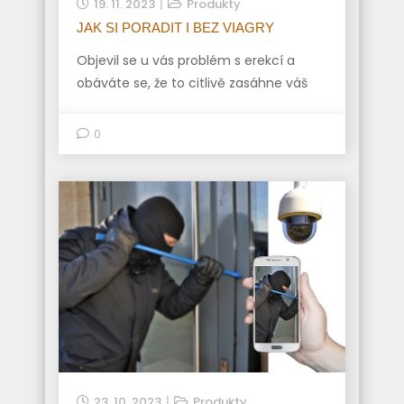
19. 11. 2023
Produkty
JAK SI PORADIT I BEZ VIAGRY
Objevil se u vás problém s erekcí a
obáváte se, že to citlivě zasáhne váš
0
23. 10. 2023
Produkty