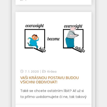
7. 1. 2020
Krása
VAŠI KRÁSNOU POSTAVU BUDOU
VŠICHNI OBDIVOVAT!
Také se chcete ostatním líbit? Ať už si
to přímo uvědomujete či ne, tak takový