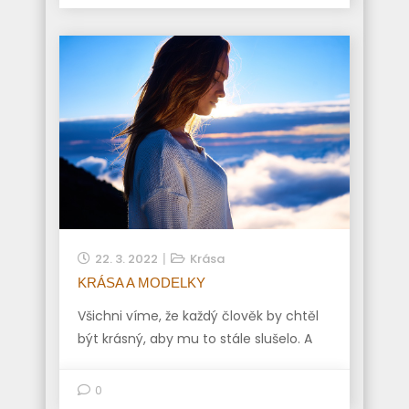
22. 3. 2022
Krása
KRÁSA A MODELKY
Všichni víme, že každý člověk by chtěl
být krásný, aby mu to stále slušelo. A
0