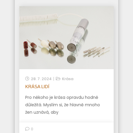
28. 7. 2024
Krása
KRÁSA LIDÍ
Pro někoho je krása opravdu hodně
důležitá. Myslím si, že hlavně mnoho
žen uznává, aby
0