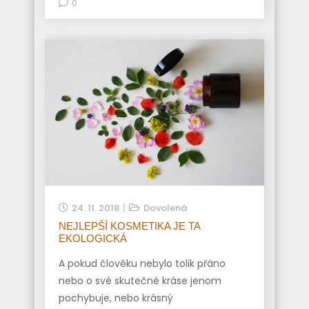
0
24. 11. 2018
Dovolená
NEJLEPŠÍ KOSMETIKA JE TA
EKOLOGICKÁ
A pokud člověku nebylo tolik přáno
nebo o své skutečné kráse jenom
pochybuje, nebo krásný