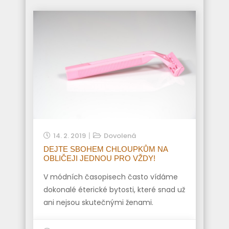
14. 2. 2019
Dovolená
DEJTE SBOHEM CHLOUPKŮM NA
OBLIČEJI JEDNOU PRO VŽDY!
V módních časopisech často vídáme
dokonalé éterické bytosti, které snad už
ani nejsou skutečnými ženami.