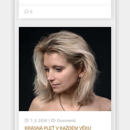
0
7. 2. 2018
Dovolená
KRÁSNÁ PLEŤ V KAŽDÉM VĚKU