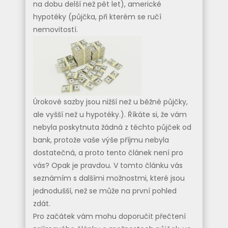
na dobu delší než pět let), americké
hypotéky (půjčka, při kterém se ručí
nemovitostí.
Úrokové sazby jsou nižší než u běžné půjčky,
ale vyšší než u hypotéky.). Říkáte si, že vám
nebyla poskytnuta žádná z těchto půjček od
bank, protože vaše výše příjmu nebyla
dostatečná, a proto tento článek není pro
vás? Opak je pravdou. V tomto článku vás
seznámím s dalšími možnostmi, které jsou
jednodušší, než se může na první pohled
zdát.
Pro začátek vám mohu doporučit přečtení