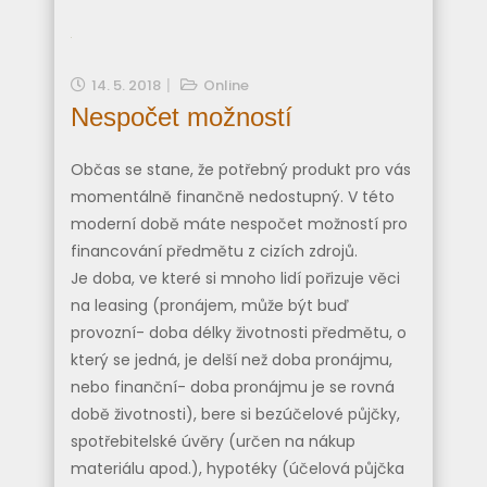
14. 5. 2018
Online
Nespočet možností
Občas se stane, že potřebný produkt pro vás
momentálně finančně nedostupný. V této
moderní době máte nespočet možností pro
financování předmětu z cizích zdrojů.
Je doba, ve které si mnoho lidí pořizuje věci
na leasing (pronájem, může být buď
provozní- doba délky životnosti předmětu, o
který se jedná, je delší než doba pronájmu,
nebo finanční- doba pronájmu je se rovná
době životnosti), bere si bezúčelové půjčky,
spotřebitelské úvěry (určen na nákup
materiálu apod.), hypotéky (účelová půjčka