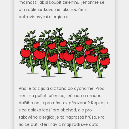
možností jak si koupit zeleninu, jenomže se
čím dále setkáváme jako rodiče s
potravinovými alergiemi.
Ano je to z jídla a z toho co dýcháme. Proč
není na polích pšenice, ječmen a mnoho
dalšího co je pro nás tak přirozené? Řepka je
sice daleko lepší pro obchod, ale pro
takového alergika je to naprostá hrůza. Pro
řidiče aut, kteří navíc mají rádi své auto