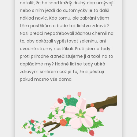
natolik, že ho snad každý druhý den umývají
nebo s ním jezdí do automyčky je to další
náklad navíc. Kdo tomu, ale zabrání všem
těm postřikům a bude tak lidstvo zdravé?
Naši předci nepotřebovali žádnou chemii na
to, aby dokázali vypěstovat zeleninu, ani
ovocné stromy nestříkali. Proč jdeme tedy
proti přírodně a znečišťujeme ji a také na to
doplácíme my? Hodně lidí se tedy ubírá
zdravým směrem což je to, že si pěstují
pokud možno vše doma.