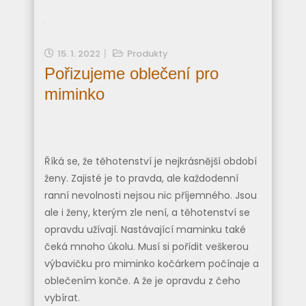
15. 1. 2022
Produkty
Pořizujeme oblečení pro
miminko
Říká se, že těhotenství je nejkrásnější období
ženy. Zajisté je to pravda, ale každodenní
ranní nevolnosti nejsou nic příjemného. Jsou
ale i ženy, kterým zle není, a těhotenství se
opravdu užívají. Nastávající maminku také
čeká mnoho úkolu. Musí si pořídit veškerou
výbavičku pro miminko kočárkem počínaje a
oblečením konče. A že je opravdu z čeho
vybírat.