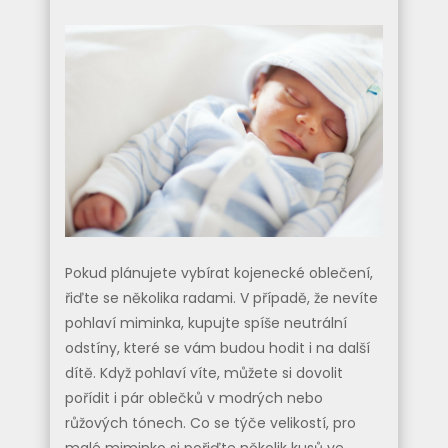
Pokud plánujete vybírat kojenecké oblečení,
řiďte se několika radami. V případě, že nevíte
pohlaví miminka, kupujte spíše neutrální
odstíny, které se vám budou hodit i na další
dítě. Když pohlaví víte, můžete si dovolit
pořídit i pár oblečků v modrých nebo
růžových tónech. Co se týče velikostí, pro