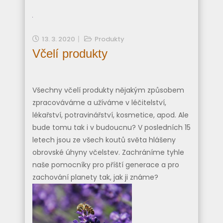
13. 3. 2020
Produkty
Včelí produkty
Všechny včelí produkty nějakým způsobem
zpracováváme a užíváme v léčitelství,
lékařství, potravinářství, kosmetice, apod. Ale
bude tomu tak i v budoucnu? V posledních 15
letech jsou ze všech koutů světa hlášeny
obrovské úhyny včelstev. Zachráníme tyhle
naše pomocníky pro příští generace a pro
zachování planety tak, jak ji známe?