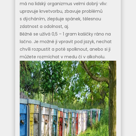
má na lidský organizmus velmi dobrý vliv:
upravuje krvetvorbu, zbavuje problémů
s dýcháním, zlepšuje spánek, tělesnou
zdatnost a odolnost, aj.
Běžně se užívá 0,5 – 1 gram kašičky ráno na
lačno. Je možné ji vpravit pod jazyk, nechat
chvíli rozpustit a poté spolknout, anebo si ji
můžete rozmíchat v medu či v alkoholu.