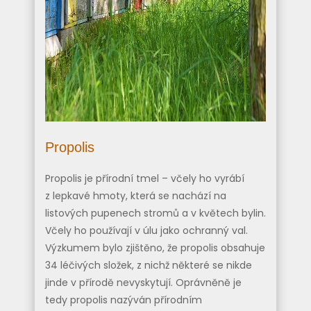
Propolis
Propolis je přírodní tmel – včely ho vyrábí
z lepkavé hmoty, která se nachází na
listových pupenech stromů a v květech bylin.
Včely ho používají v úlu jako ochranný val.
Výzkumem bylo zjištěno, že propolis obsahuje
34 léčivých složek, z nichž některé se nikde
jinde v přírodě nevyskytují. Oprávněně je
tedy propolis nazýván přírodním