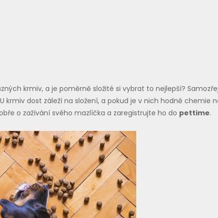
ůzných krmiv, a je poměrně složité si vybrat to nejlepší? Samozře
 U krmiv dost záleží na složení, a pokud je v nich hodně chemie 
dobře o zažívání svého mazlíčka a zaregistrujte ho do
pettime
.