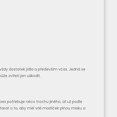
vždy dostatek jídla a především včas. Jedná se
že zvířeti jen uškodit.
es potřebuje něco trochu jiného, ať už podle
starat o to, aby měl váš mazlíček plnou misku a