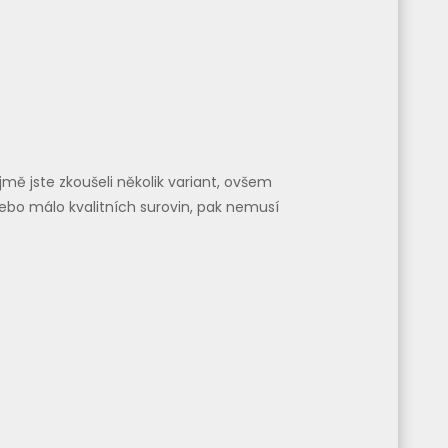
jmě jste zkoušeli několik variant, ovšem
nebo málo kvalitních surovin, pak nemusí