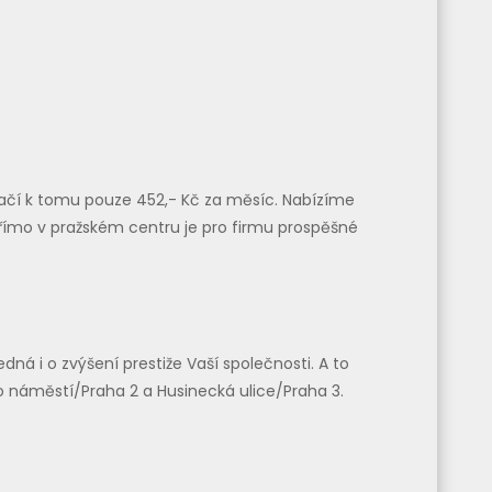
tačí k tomu pouze 452,- Kč za měsíc. Nabízíme
 přímo v pražském centru je pro firmu prospěšné
ná i o zvýšení prestiže Vaší společnosti. A to
o náměstí/Praha 2 a Husinecká ulice/Praha 3.