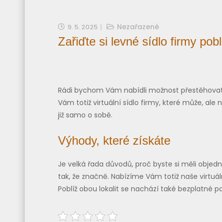
Nezařazené
9. 5. 2025
Zařiďte si levné sídlo firmy po
Rádi bychom Vám nabídli možnost přestěhovat V
Vám totiž virtuální
sídlo firmy
, které může, ale 
již samo o sobě.
Výhody, které získáte
Je velká řada důvodů, proč byste si měli objedn
tak, že značně. Nabízíme Vám totiž naše virtuá
Poblíž obou lokalit se nachází také bezplatné pa