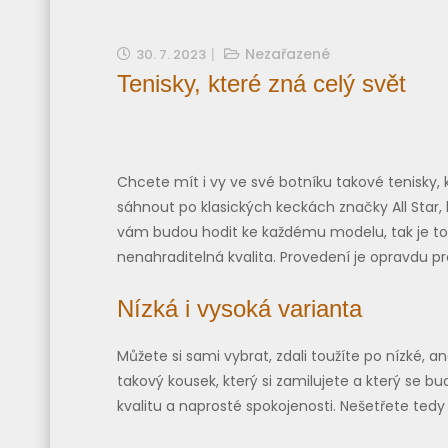
Nezařazené
30. 7. 2023
Tenisky, které zná celý svět
Chcete mít i vy ve své botníku takové tenisky
sáhnout po klasických keckách značky
All Star
,
vám budou hodit ke každému modelu, tak je to r
nenahraditelná kvalita. Provedení je opravdu pr
Nízká i vysoká varianta
Můžete si sami vybrat, zdali toužíte po nízké, 
takový kousek, který si zamilujete a který se bud
kvalitu a naprosté spokojenosti. Nešetřete tedy