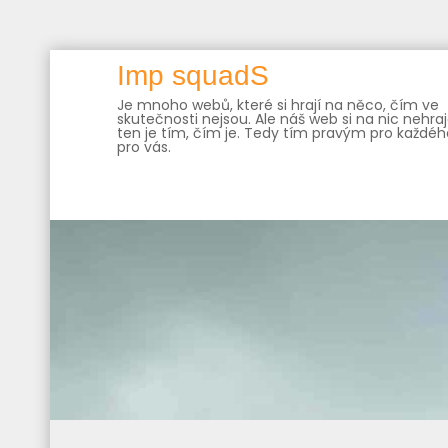
Skip
Imp squadS
to
Je mnoho webů, které si hrají na něco, čím ve
content
skutečnosti nejsou. Ale náš web si na nic nehraj
ten je tím, čím je. Tedy tím pravým pro každého
pro vás.