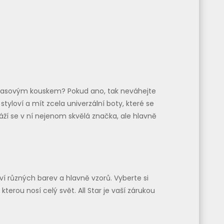
adčasovým kouskem? Pokud ano, tak neváhejte
styloví a mít zcela univerzální boty, které se
ží se v ní nejenom skvělá značka, ale hlavně
ví různých barev a hlavně vzorů. Vyberte si
kterou nosí celý svět. All Star je vaší zárukou