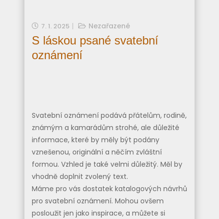
Nezařazené
7. 1. 2025
S láskou psané svatební
oznámení
Svatební oznámení podává přátelům, rodině,
známým a kamarádům strohé, ale důležité
informace, které by měly být podány
vznešenou, originální a něčím zvláštní
formou. Vzhled je také velmi důležitý. Měl by
vhodně doplnit zvolený text.
Máme pro vás dostatek katalogových návrhů
pro
svatební oznámení
. Mohou ovšem
posloužit jen jako inspirace, a můžete si