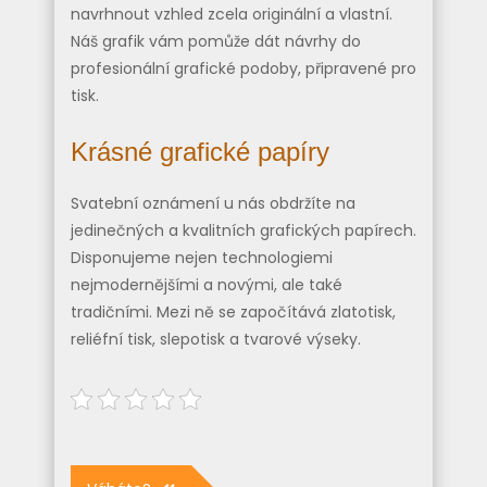
navrhnout vzhled zcela originální a vlastní.
Náš grafik vám pomůže dát návrhy do
profesionální grafické podoby, připravené pro
tisk.
Krásné grafické papíry
Svatební oznámení u nás obdržíte na
jedinečných a kvalitních grafických papírech.
Disponujeme nejen technologiemi
nejmodernějšími a novými, ale také
tradičními. Mezi ně se započítává zlatotisk,
reliéfní tisk, slepotisk a tvarové výseky.
Navigace