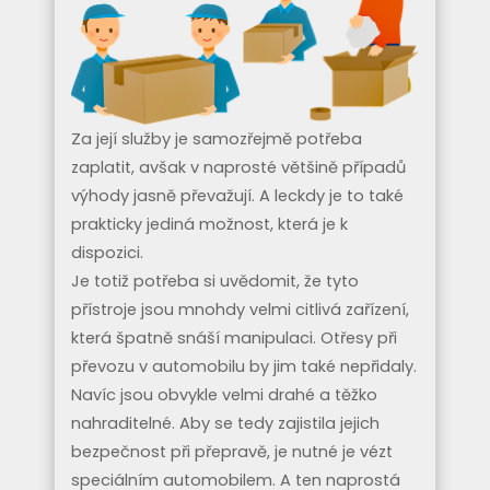
Za její služby je samozřejmě potřeba
zaplatit, avšak v naprosté většině případů
výhody jasně převažují. A leckdy je to také
prakticky jediná možnost, která je k
dispozici.
Je totiž potřeba si uvědomit, že tyto
přístroje jsou mnohdy velmi citlivá zařízení,
která špatně snáší manipulaci. Otřesy při
převozu v automobilu by jim také nepřidaly.
Navíc jsou obvykle velmi drahé a těžko
nahraditelné. Aby se tedy zajistila jejich
bezpečnost při přepravě, je nutné je vézt
speciálním automobilem. A ten naprostá