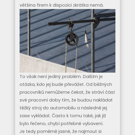
většina firem k dispozici zkrátka nemá.
To však není jediný problém. Dalším je
otázka, kdo jej bude převážet. Od běžných
pracovníků nemůžeme čekat, že stráví část
své pracovní doby tím, že budou nakládat
těžký stroj do automobilu a následně jej
zase vykládat. Často k tomu také, jak již
bylo řečeno, chybí potřebné vybavení.
Je tedy poměrně jasné, že najmout si