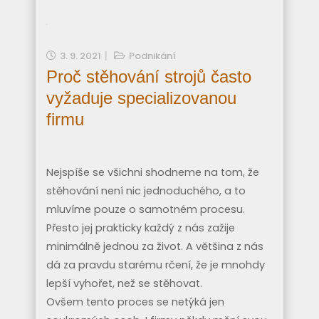
3. 9. 2021
Podnikání
Proč stěhování strojů často
vyžaduje specializovanou
firmu
Nejspíše se všichni shodneme na tom, že
stěhování není nic jednoduchého, a to
mluvíme pouze o samotném procesu.
Přesto jej prakticky každý z nás zažije
minimálně jednou za život. A většina z nás
dá za pravdu starému rčení, že je mnohdy
lepší vyhořet, než se stěhovat.
Ovšem tento proces se netýká jen