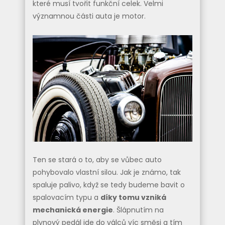
které musí tvořit funkční celek. Velmi
významnou části auta je motor.
Ten se stará o to, aby se vůbec auto
pohybovalo vlastní silou. Jak je známo, tak
spaluje palivo, když se tedy budeme bavit o
spalovacím typu a
díky tomu vzniká
mechanická energie
. Šlápnutím na
plynový pedál jde do válců víc směsi a tím