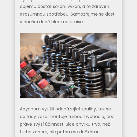
objemu dostali solidní výkon, a to zároveň
s rozumnou spotřebou. Samozřejmě se dost
v dnešní době hledí na emise.
Abychom využili odcházející spaliny, tak se
do řady vozů montuje turbodmychadlo, což
právě zvýší účinnost. Sice chvilku trvá, než
turbo zabere, ale potom se dočkáme