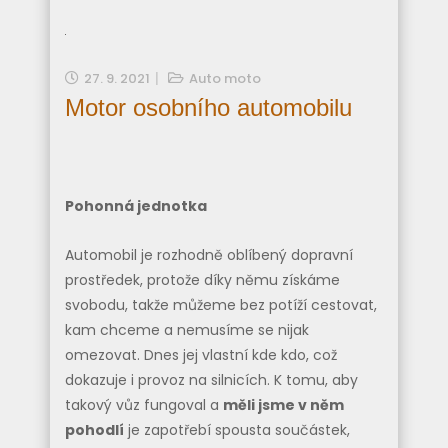
27. 9. 2021
Auto moto
Motor osobního automobilu
Pohonná jednotka
Automobil je rozhodně oblíbený dopravní
prostředek, protože díky němu získáme
svobodu, takže můžeme bez potíží cestovat,
kam chceme a nemusíme se nijak
omezovat. Dnes jej vlastní kde kdo, což
dokazuje i provoz na silnicích. K tomu, aby
takový vůz fungoval a
měli jsme v něm
pohodlí
je zapotřebí spousta součástek,